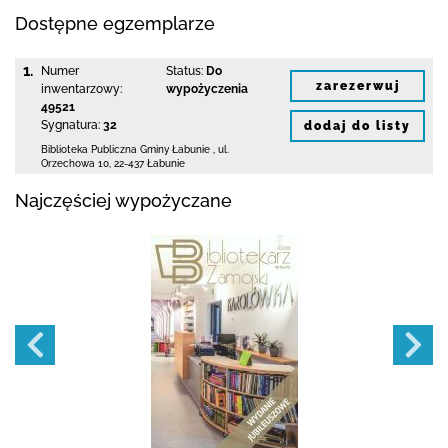
Dostępne egzemplarze
1.
Numer
Status:
Do
zarezerwuj
inwentarzowy:
wypożyczenia
49521
Sygnatura:
32
dodaj do listy
Biblioteka Publiczna Gminy Łabunie
,
ul.
Orzechowa 10
,
22-437 Łabunie
Najczęściej wypożyczane