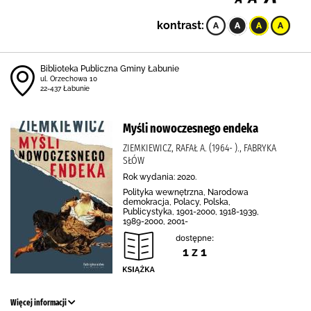
kontrast:
Biblioteka Publiczna Gminy Łabunie
ul. Orzechowa 10
22-437 Łabunie
Myśli nowoczesnego endeka
ZIEMKIEWICZ, RAFAŁ A. (1964- )., FABRYKA
SŁÓW
Rok wydania: 2020.
Polityka wewnętrzna, Narodowa
demokracja, Polacy, Polska,
Publicystyka, 1901-2000, 1918-1939,
1989-2000, 2001-
dostępne:
1 z 1
Więcej informacji