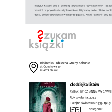
Instytut Książki dba o ochronę prywatności użytkowników i bezp
trzecich w prywatność użytkowników. Używamy także plików cookies
dysku zmień ustawienia swojej przeglądarki. Kliknij "Zamknij" aby z
Biblioteka Publiczna Gminy Łabunie
ul. Orzechowa 10
22-437 Łabunie
Złodziejka listów
RYBAKIEWICZ, ANNA, WYDAWNI
Rok wydania: 2023.
II wojna światowa (1939-1945)
dostępne: