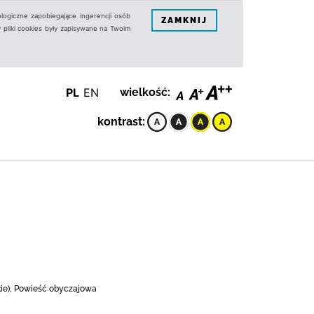
logiczne zapobiegające ingerencji osób
ZAMKNIJ
 pliki cookies były zapisywane na Twoim
PL
EN
wielkość:
kontrast:
kie), Powieść obyczajowa