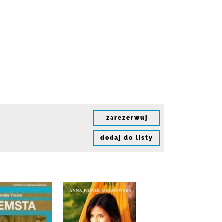
zarezerwuj
dodaj do listy