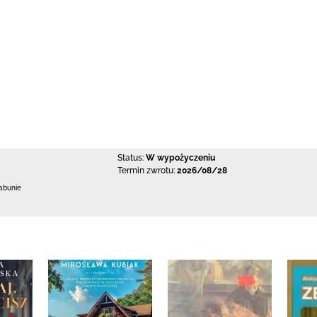
Status:
W wypożyczeniu
Termin zwrotu:
2026/08/28
abunie