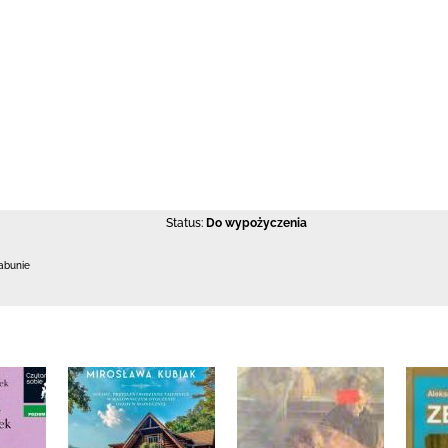
Status:
Do wypożyczenia
abunie