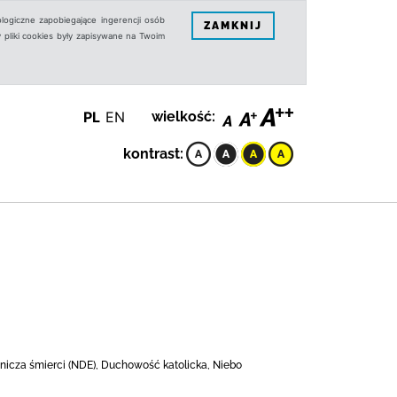
logiczne zapobiegające ingerencji osób
ZAMKNIJ
 pliki cookies były zapisywane na Twoim
PL
EN
wielkość:
kontrast:
anicza śmierci (NDE), Duchowość katolicka, Niebo