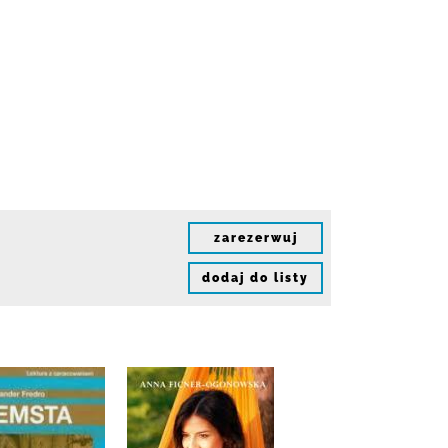
zarezerwuj
dodaj do listy