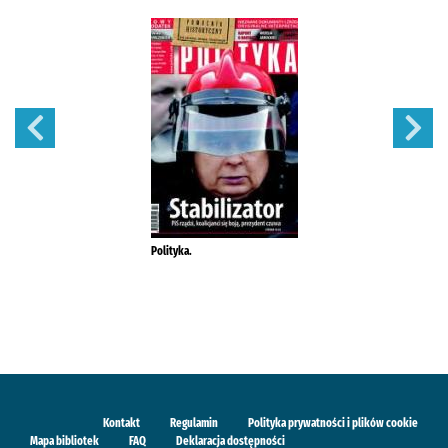
Polityka.
Kontakt
Regulamin
Polityka prywatności i plików cookie
Mapa bibliotek
FAQ
Deklaracja dostępności