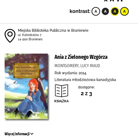
kontrast:
Miejska Biblioteka Publiczna w Braniewie
ul. Katedralna 7
14-500 Braniewo
Ania z Zielonego Wzgórza
MONTGOMERY, LUCY MAUD
Rok wydania: 2014.
Literatura młodzieżowa kanadyjska
dostępne:
2 z 3
Więcej informacji