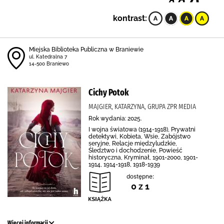
kontrast:
Miejska Biblioteka Publiczna w Braniewie
ul. Katedralna 7
14-500 Braniewo
Cichy Potok
MAJGIER, KATARZYNA, GRUPA ZPR MEDIA
Rok wydania: 2025.
I wojna światowa (1914-1918), Prywatni
detektywi, Kobieta, Wsie, Zabójstwo
seryjne, Relacje międzyludzkie,
Śledztwo i dochodzenie, Powieść
historyczna, Kryminał, 1901-2000, 1901-
1914, 1914-1918, 1918-1939
dostępne:
0 z 1
Więcej informacji