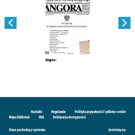
Angora :
Kontakt
Regulamin
Polityka prywatności i plików cookie
Mapa bibliotek
FAQ
Deklaracja dostępności
Dane pochodzą z systemu:
Jesteśmy na: