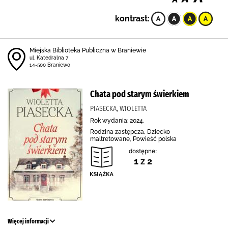
kontrast:
Miejska Biblioteka Publiczna w Braniewie
ul. Katedralna 7
14-500 Braniewo
Chata pod starym świerkiem
PIASECKA, WIOLETTA
Rok wydania: 2024.
Rodzina zastępcza, Dziecko
maltretowane, Powieść polska
dostępne:
1 z 2
Więcej informacji