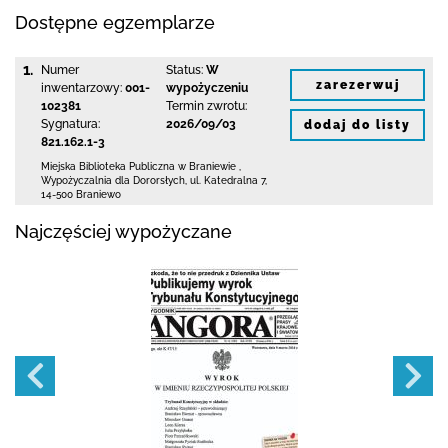
Dostępne egzemplarze
1.
Numer
Status:
W
zarezerwuj
inwentarzowy:
001-
wypożyczeniu
102381
Termin zwrotu:
Sygnatura:
2026/09/03
dodaj do listy
821.162.1-3
Miejska Biblioteka Publiczna
w Braniewie
,
Wypożyczalnia dla Dororsłych,
ul. Katedralna 7
,
14-500 Braniewo
Najczęściej wypożyczane