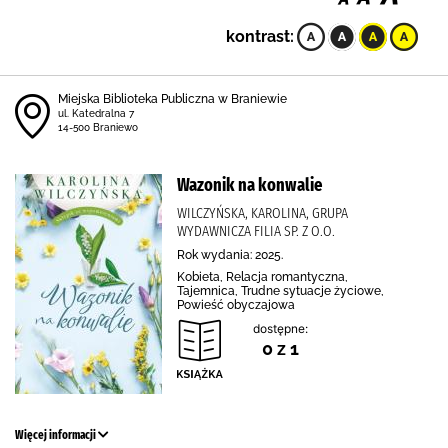
kontrast:
Miejska Biblioteka Publiczna w Braniewie
ul. Katedralna 7
14-500 Braniewo
Wazonik na konwalie
WILCZYŃSKA, KAROLINA, GRUPA
WYDAWNICZA FILIA SP. Z O.O.
Rok wydania: 2025.
Kobieta, Relacja romantyczna,
Tajemnica, Trudne sytuacje życiowe,
Powieść obyczajowa
dostępne:
0 z 1
Więcej informacji