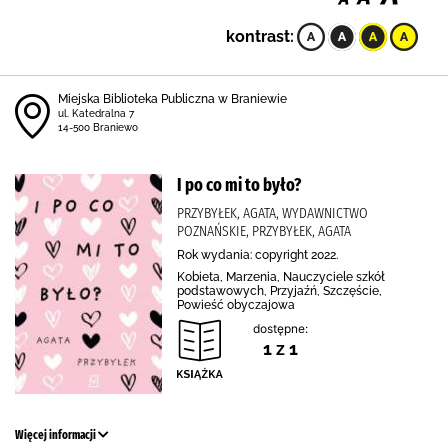
kontrast:
Miejska Biblioteka Publiczna w Braniewie
ul. Katedralna 7
14-500 Braniewo
I po co mi to było?
PRZYBYŁEK, AGATA, WYDAWNICTWO
POZNAŃSKIE, PRZYBYŁEK, AGATA
Rok wydania: copyright 2022.
Kobieta, Marzenia, Nauczyciele szkół
podstawowych, Przyjaźń, Szczęście,
Powieść obyczajowa
dostępne:
1 z 1
Więcej informacji