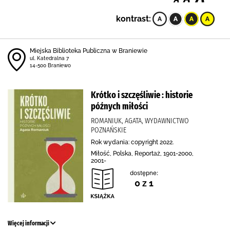
kontrast:
Miejska Biblioteka Publiczna w Braniewie
ul. Katedralna 7
14-500 Braniewo
Krótko i szczęśliwie : historie
późnych miłości
ROMANIUK, AGATA, WYDAWNICTWO
POZNAŃSKIE
Rok wydania: copyright 2022.
Miłość, Polska, Reportaż, 1901-2000,
2001-
dostępne:
0 z 1
Więcej informacji