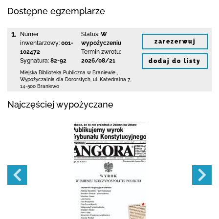
Dostępne egzemplarze
1.
Numer
Status:
W
zarezerwuj
inwentarzowy:
001-
wypożyczeniu
102472
Termin zwrotu:
Sygnatura:
82-92
2026/08/21
dodaj do listy
Miejska Biblioteka Publiczna
w Braniewie
,
Wypożyczalnia dla Dororsłych,
ul. Katedralna 7
,
14-500 Braniewo
Najczęściej wypożyczane