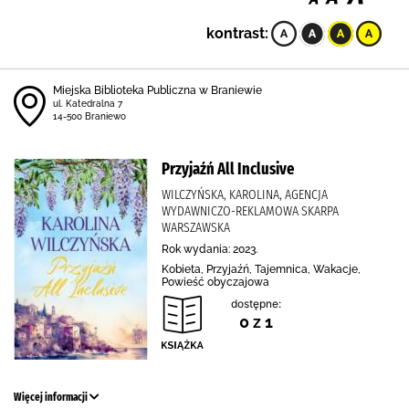
kontrast:
Miejska Biblioteka Publiczna w Braniewie
ul. Katedralna 7
14-500 Braniewo
Przyjaźń All Inclusive
WILCZYŃSKA, KAROLINA, AGENCJA
WYDAWNICZO-REKLAMOWA SKARPA
WARSZAWSKA
Rok wydania: 2023.
Kobieta, Przyjaźń, Tajemnica, Wakacje,
Powieść obyczajowa
dostępne:
0 z 1
Więcej informacji