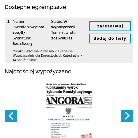
Dostępne egzemplarze
1.
Numer
Status:
W
zarezerwuj
inwentarzowy:
001-
wypożyczeniu
100787
Termin zwrotu:
Sygnatura:
2026/08/11
dodaj do listy
821.162.1-3
Miejska Biblioteka Publiczna
w Braniewie
,
Wypożyczalnia dla Dororsłych,
ul. Katedralna 7
,
14-500 Braniewo
Najczęściej wypożyczane