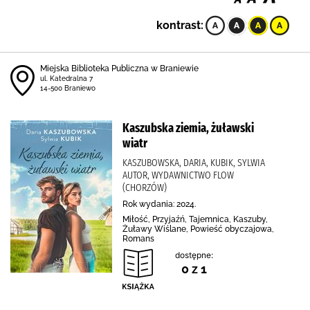
kontrast:
Miejska Biblioteka Publiczna w Braniewie
ul. Katedralna 7
14-500 Braniewo
Kaszubska ziemia, żuławski
wiatr
KASZUBOWSKA, DARIA, KUBIK, SYLWIA
AUTOR, WYDAWNICTWO FLOW
(CHORZÓW)
Rok wydania: 2024.
Miłość, Przyjaźń, Tajemnica, Kaszuby,
Żuławy Wiślane, Powieść obyczajowa,
Romans
dostępne:
0 z 1