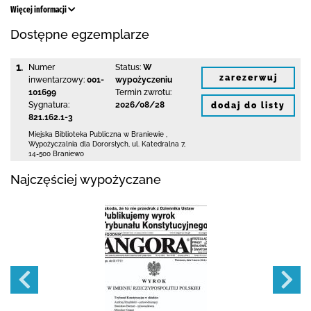
Więcej informacji
Dostępne egzemplarze
1.
Numer
Status:
W
zarezerwuj
inwentarzowy:
001-
wypożyczeniu
101699
Termin zwrotu:
Sygnatura:
2026/08/28
dodaj do listy
821.162.1-3
Miejska Biblioteka Publiczna
w Braniewie
,
Wypożyczalnia dla Dororsłych,
ul. Katedralna 7
,
14-500 Braniewo
Najczęściej wypożyczane