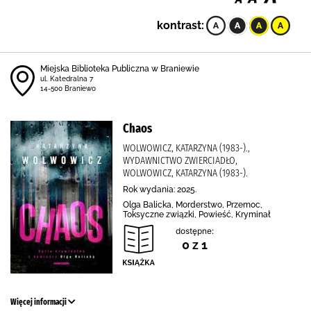
kontrast:
Miejska Biblioteka Publiczna w Braniewie
ul. Katedralna 7
14-500 Braniewo
Chaos
WOLWOWICZ, KATARZYNA (1983-).,
WYDAWNICTWO ZWIERCIADŁO,
WOLWOWICZ, KATARZYNA (1983-).
Rok wydania: 2025.
Olga Balicka, Morderstwo, Przemoc,
Toksyczne związki, Powieść, Kryminał
dostępne:
0 z 1
Więcej informacji