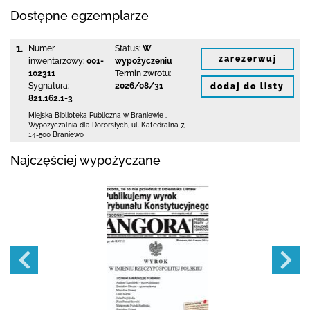
Dostępne egzemplarze
1.
Numer
Status:
W
zarezerwuj
inwentarzowy:
001-
wypożyczeniu
102311
Termin zwrotu:
Sygnatura:
2026/08/31
dodaj do listy
821.162.1-3
Miejska Biblioteka Publiczna
w Braniewie
,
Wypożyczalnia dla Dororsłych,
ul. Katedralna 7
,
14-500 Braniewo
Najczęściej wypożyczane