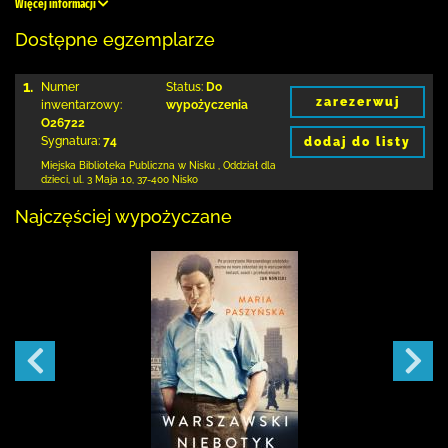
Więcej informacji
Dostępne egzemplarze
1.
Numer
Status:
Do
zarezerwuj
inwentarzowy:
wypożyczenia
O26722
Sygnatura:
74
dodaj do listy
Miejska Biblioteka Publiczna w Nisku
,
Oddział dla
dzieci,
ul. 3 Maja 10
,
37-400 Nisko
Najczęściej wypożyczane