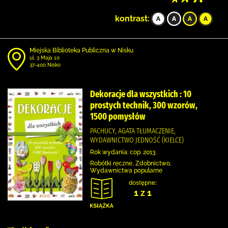
kontrast:
Miejska Biblioteka Publiczna w Nisku
ul. 3 Maja 10
37-400 Nisko
Dekoracje dla wszystkich : 10
prostych technik, 300 wzorów,
1500 pomysłów
PACHUCY, AGATA TŁUMACZENIE,
WYDAWNICTWO JEDNOŚĆ (KIELCE)
Rok wydania: cop. 2013.
Robótki ręczne, Zdobnictwo,
Wydawnictwa popularne
dostępne:
1 z 1