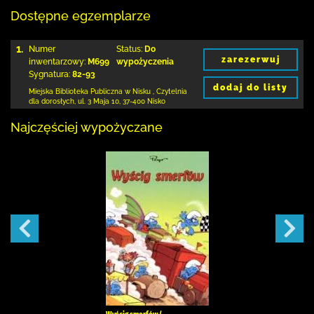
Dostępne egzemplarze
1.
Numer
Status:
Do
zarezerwuj
inwentarzowy:
M699
wypożyczenia
Sygnatura:
82-93
dodaj do listy
Miejska Biblioteka Publiczna w Nisku
,
Czytelnia
dla dorosłych,
ul. 3 Maja 10
,
37-400 Nisko
Najczęściej wypożyczane