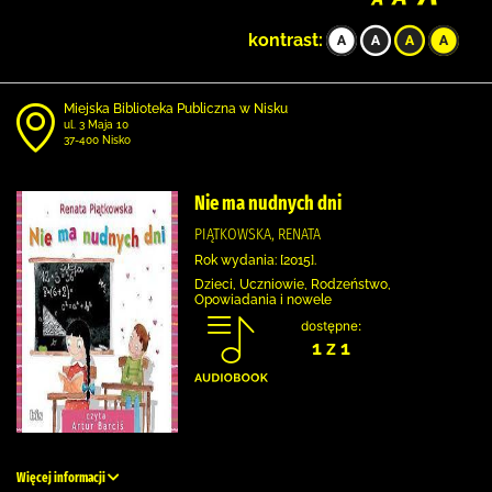
kontrast:
Miejska Biblioteka Publiczna w Nisku
ul. 3 Maja 10
37-400 Nisko
Nie ma nudnych dni
PIĄTKOWSKA, RENATA
Rok wydania: [2015].
Dzieci, Uczniowie, Rodzeństwo,
Opowiadania i nowele
dostępne:
1 z 1
Więcej informacji