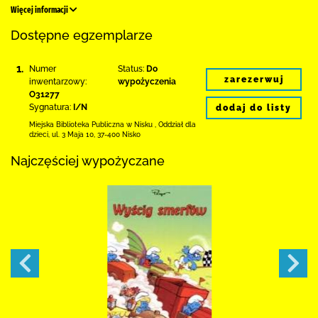
Więcej informacji
Dostępne egzemplarze
1.
Numer
Status:
Do
zarezerwuj
inwentarzowy:
wypożyczenia
O31277
Sygnatura:
I/N
dodaj do listy
Miejska Biblioteka Publiczna w Nisku
,
Oddział dla
dzieci,
ul. 3 Maja 10
,
37-400 Nisko
Najczęściej wypożyczane