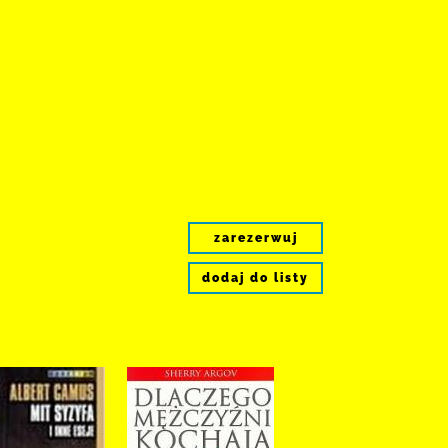
zarezerwuj
dodaj do listy