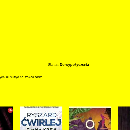
Status:
Do wypożyczenia
łych,
ul. 3 Maja 10
,
37-400 Nisko