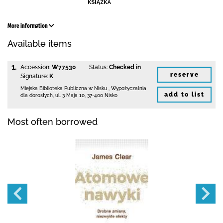
More information
Available items
1.
Accession:
W77530
Status:
Checked in
reserve
Signature:
K
Miejska Biblioteka Publiczna w Nisku
,
Wypożyczalnia
add to list
dla dorosłych,
ul. 3 Maja 10
,
37-400 Nisko
Most often borrowed