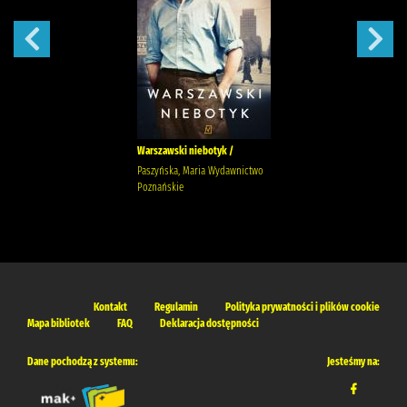
Warszawski niebotyk /
Paszyńska, Maria Wydawnictwo
Poznańskie
Kontakt
Regulamin
Polityka prywatności i plików cookie
Mapa bibliotek
FAQ
Deklaracja dostępności
Dane pochodzą z systemu:
Jesteśmy na: