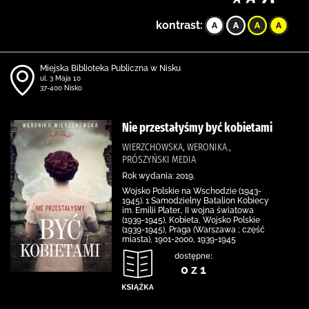
kontrast:
Miejska Biblioteka Publiczna w Nisku
ul. 3 Maja 10
37-400 Nisko
Nie przestałyśmy być kobietami
WIERZCHOWSKA, WERONIKA.,
PRÓSZYŃSKI MEDIA
Rok wydania: 2019.
Wojsko Polskie na Wschodzie (1943-
1945). 1 Samodzielny Batalion Kobiecy
im. Emilii Plater., II wojna światowa
(1939-1945), Kobieta, Wojsko Polskie
(1939-1945), Praga (Warszawa ; część
miasta), 1901-2000, 1939-1945
dostępne:
0 z 1