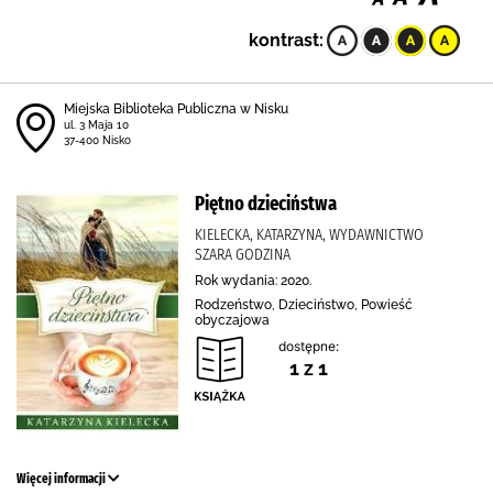
kontrast:
Miejska Biblioteka Publiczna w Nisku
ul. 3 Maja 10
37-400 Nisko
Piętno dzieciństwa
KIELECKA, KATARZYNA, WYDAWNICTWO
SZARA GODZINA
Rok wydania: 2020.
Rodzeństwo, Dzieciństwo, Powieść
obyczajowa
dostępne:
1 z 1
Więcej informacji