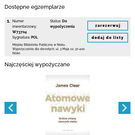
Dostępne egzemplarze
1.
Numer
Status:
Do
zarezerwuj
inwentarzowy:
wypożyczenia
W73704
Sygnatura:
POL
dodaj do listy
Miejska Biblioteka Publiczna w Nisku
,
Wypożyczalnia dla dorosłych,
ul. 3 Maja 10
,
37-400
Nisko
Najczęściej wypożyczane