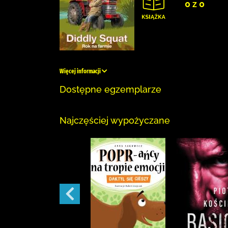
0 z 0
Więcej informacji
Dostępne egzemplarze
Najczęściej wypożyczane