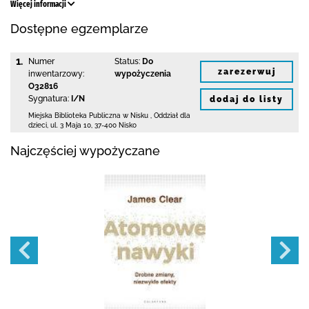
Więcej informacji
Dostępne egzemplarze
1.
Numer
Status:
Do
zarezerwuj
inwentarzowy:
wypożyczenia
O32816
Sygnatura:
I/N
dodaj do listy
Miejska Biblioteka Publiczna w Nisku
,
Oddział dla
dzieci,
ul. 3 Maja 10
,
37-400 Nisko
Najczęściej wypożyczane