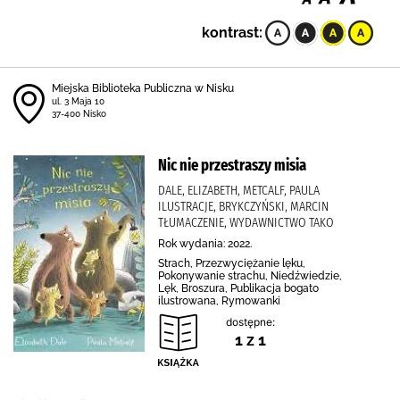
kontrast:
Miejska Biblioteka Publiczna w Nisku
ul. 3 Maja 10
37-400 Nisko
Nic nie przestraszy misia
DALE, ELIZABETH, METCALF, PAULA
ILUSTRACJE, BRYKCZYŃSKI, MARCIN
TŁUMACZENIE, WYDAWNICTWO TAKO
Rok wydania: 2022.
Strach, Przezwyciężanie lęku,
Pokonywanie strachu, Niedźwiedzie,
Lęk, Broszura, Publikacja bogato
ilustrowana, Rymowanki
dostępne:
1 z 1