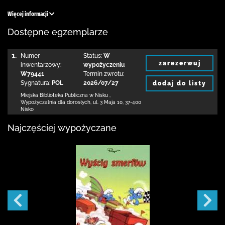
Więcej informacji
Dostępne egzemplarze
1.
Numer
Status:
W
zarezerwuj
inwentarzowy:
wypożyczeniu
W79441
Termin zwrotu:
Sygnatura:
POL
2026/07/27
dodaj do listy
Miejska Biblioteka Publiczna w Nisku
,
Wypożyczalnia dla dorosłych,
ul. 3 Maja 10
,
37-400
Nisko
Najczęściej wypożyczane