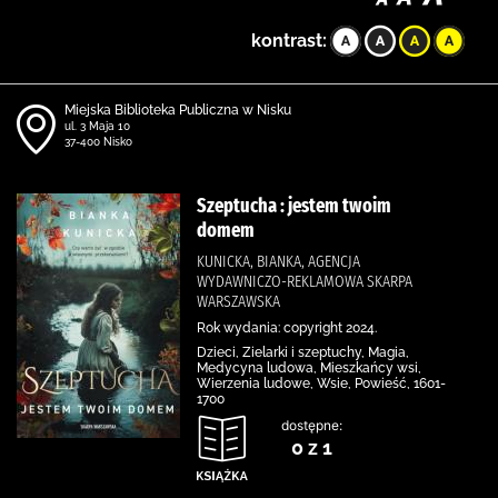
kontrast:
Miejska Biblioteka Publiczna w Nisku
ul. 3 Maja 10
37-400 Nisko
Szeptucha : jestem twoim
domem
KUNICKA, BIANKA, AGENCJA
WYDAWNICZO-REKLAMOWA SKARPA
WARSZAWSKA
Rok wydania: copyright 2024.
Dzieci, Zielarki i szeptuchy, Magia,
Medycyna ludowa, Mieszkańcy wsi,
Wierzenia ludowe, Wsie, Powieść, 1601-
1700
dostępne:
0 z 1