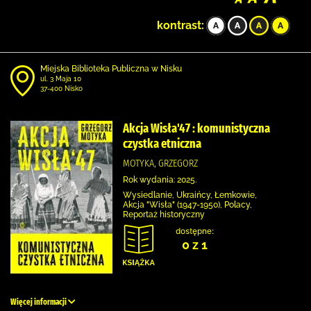
kontrast:
Miejska Biblioteka Publiczna w Nisku
ul. 3 Maja 10
37-400 Nisko
Akcja Wisła'47 : komunistyczna
czystka etniczna
MOTYKA, GRZEGORZ
Rok wydania: 2025.
Wysiedlanie, Ukraińcy, Łemkowie,
Akcja "Wisła" (1947-1950), Polacy,
Reportaż historyczny
dostępne:
0 z 1
Więcej informacji