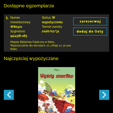
Dostępne egzemplarze
1.
Numer
Status:
W
zarezerwuj
inwentarzowy:
wypożyczeniu
W80321
Termin zwrotu:
Sygnatura:
2026/07/31
dodaj do listy
94(438).083
Miejska Biblioteka Publiczna w Nisku
,
Wypożyczalnia dla dorosłych,
ul. 3 Maja 10
,
37-400
Nisko
Najczęściej wypożyczane