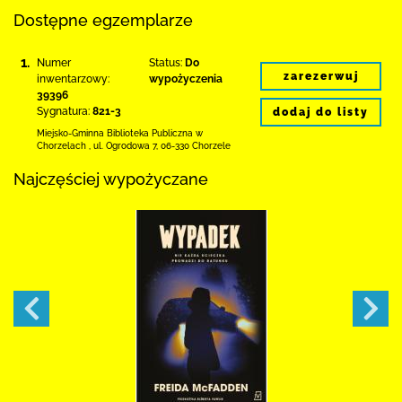
Dostępne egzemplarze
1.
Numer
Status:
Do
zarezerwuj
inwentarzowy:
wypożyczenia
39396
Sygnatura:
821-3
dodaj do listy
Miejsko-Gminna Biblioteka Publiczna w
Chorzelach
,
ul. Ogrodowa 7
,
06-330 Chorzele
Najczęściej wypożyczane