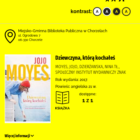
kontrast:
Miejsko-Gminna Biblioteka Publiczna w Chorzelach
ul. Ogrodowa 7
06-330 Chorzele
Dziewczyna, którą kochałeś
MOYES, JOJO, DZIERŻAWSKA, NINA TŁ.,
SPOŁECZNY INSTYTUT WYDAWNICZY ZNAK
Rok wydania: 2017.
Powieśc angielska 21 w.
dostępne:
1 z 1
Więcej informacji