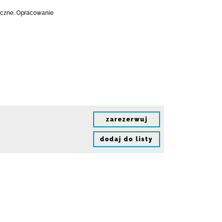
tyczne, Opracowanie
zarezerwuj
dodaj do listy