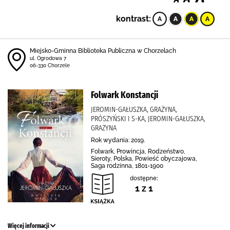
kontrast:
Miejsko-Gminna Biblioteka Publiczna w Chorzelach
ul. Ogrodowa 7
06-330 Chorzele
Folwark Konstancji
JEROMIN-GAŁUSZKA, GRAŻYNA,
PRÓSZYŃSKI I S-KA, JEROMIN-GAŁUSZKA,
GRAŻYNA
Rok wydania: 2019.
Folwark, Prowincja, Rodzeństwo,
Sieroty, Polska, Powieść obyczajowa,
Saga rodzinna, 1801-1900
dostępne:
1 z 1
Więcej informacji