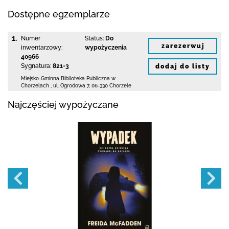
Dostępne egzemplarze
1.
Numer
Status:
Do
zarezerwuj
inwentarzowy:
wypożyczenia
40966
Sygnatura:
821-3
dodaj do listy
Miejsko-Gminna Biblioteka Publiczna w
Chorzelach
,
ul. Ogrodowa 7
,
06-330 Chorzele
Najczęściej wypożyczane