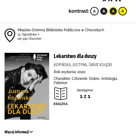
kontrast:
Miejsko-Gminna Biblioteka Publiczna w Chorzelach
ul. Ogrodowa 7
06-330 Chorzele
Lekarstwo dla duszy
KOPIŃSKA, JUSTYNA, ŚWIAT KSIĄŻKI
Rok wydania: 2020.
Charakter, Człowiek, Dobro, Antologia,
Felieton
dostępne:
1 z 1
Więcej informacji