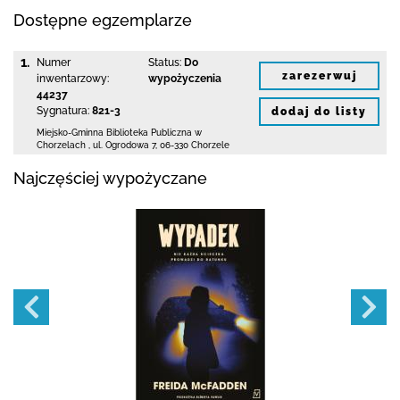
Dostępne egzemplarze
1.
Numer
Status:
Do
zarezerwuj
inwentarzowy:
wypożyczenia
44237
Sygnatura:
821-3
dodaj do listy
Miejsko-Gminna Biblioteka Publiczna w
Chorzelach
,
ul. Ogrodowa 7
,
06-330 Chorzele
Najczęściej wypożyczane