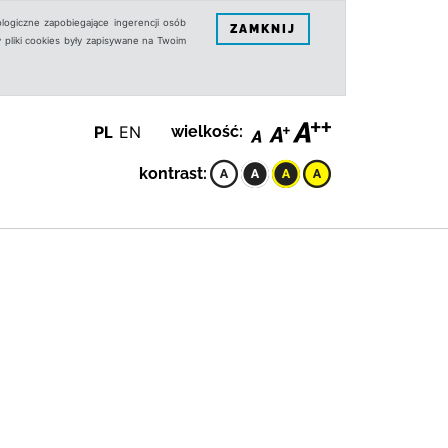
logiczne zapobiegające ingerencji osób
ZAMKNIJ
 pliki cookies były zapisywane na Twoim
PL
EN
wielkość:
kontrast: