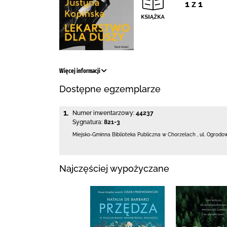
1 z 1
Więcej informacji
Dostępne egzemplarze
1.
Numer inwentarzowy:
44237
Sygnatura:
821-3
Miejsko-Gminna Biblioteka Publiczna w Chorzelach
,
ul. Ogrodo
Najczęściej wypożyczane