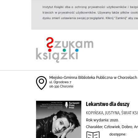
Instytut Książki dba o ochronę prywatności użytkowników i bezp
trzecich w prywatność użytkowników. Używamy także plików cookies
dysku zmień ustawienia swojej przeglądarki. Kliknij "Zamknij" aby z
Miejsko-Gminna Biblioteka Publiczna w Chorzelach
ul. Ogrodowa 7
06-330 Chorzele
Lekarstwo dla duszy
KOPIŃSKA, JUSTYNA, ŚWIAT KSI
Rok wydania: 2020.
Charakter, Człowiek, Dobro, An
dostępne: