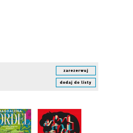
zarezerwuj
dodaj do listy