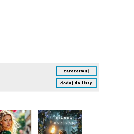
zarezerwuj
dodaj do listy