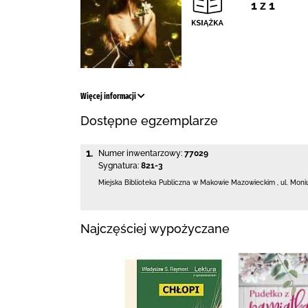
1 z 1
Więcej informacji
Dostępne egzemplarze
1.
Numer inwentarzowy:
77029
Sygnatura:
821-3
Miejska Biblioteka Publiczna w Makowie Mazowieckim
,
ul. Moni
Najczęściej wypożyczane