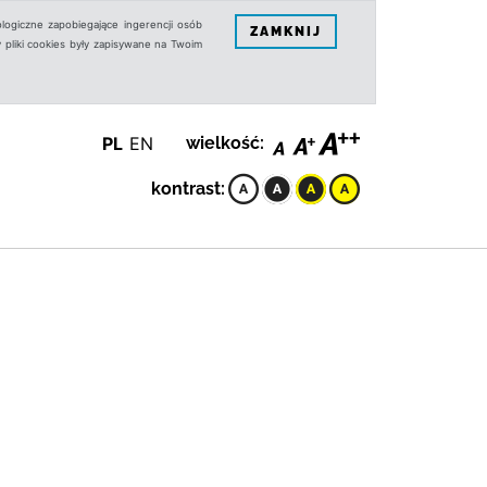
logiczne zapobiegające ingerencji osób
ZAMKNIJ
 pliki cookies były zapisywane na Twoim
PL
EN
wielkość:
kontrast: