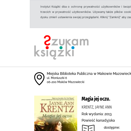
Instytut Książki dba o ochronę prywatności użytkowników i bezp
trzecich w prywatność użytkowników. Używamy także plików cookies
dysku zmień ustawienia swojej przeglądarki. Kliknij "Zamknij" aby z
Miejska Biblioteka Publiczna w Makowie Mazowiec
ul. Moniuszki 6
06-200 Maków Mazowiecki
Magia jej oczu.
KRENTZ, JAYNE ANN
Rok wydania: 2013.
Powieść kanadyjska
dostępne: