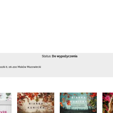
Status:
Do wypożyczenia
uszki 6
,
06-200 Maków Mazowiecki