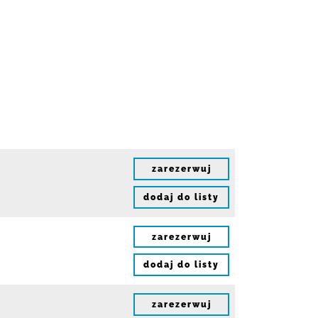
zarezerwuj
dodaj do listy
zarezerwuj
dodaj do listy
zarezerwuj