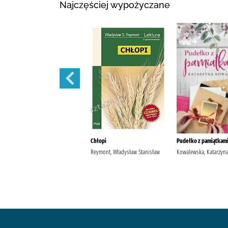
Najczęściej wypożyczane
Szantaż /
Chłopi
Pudełko z pamiątkami
Michalak, Katarzyna
Reymont, Władysław Stanisław
Kowalewska, Katarzyn