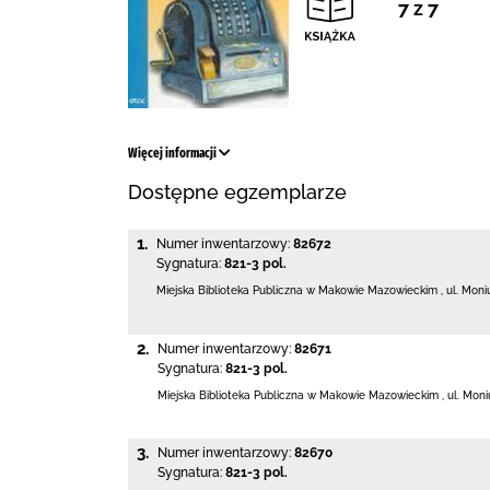
7 z 7
Więcej informacji
Dostępne egzemplarze
1.
Numer inwentarzowy:
82672
Sygnatura:
821-3 pol.
Miejska Biblioteka Publiczna w Makowie Mazowieckim
,
ul. Moni
2.
Numer inwentarzowy:
82671
Sygnatura:
821-3 pol.
Miejska Biblioteka Publiczna w Makowie Mazowieckim
,
ul. Moni
3.
Numer inwentarzowy:
82670
Sygnatura:
821-3 pol.