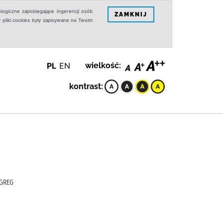
logiczne zapobiegające ingerencji osób
ZAMKNIJ
 pliki cookies były zapisywane na Twoim
PL
EN
wielkość:
kontrast:
 GREG