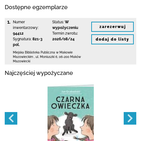
Dostępne egzemplarze
1.
Numer
Status:
W
zarezerwuj
inwentarzowy:
wypożyczeniu
94412
Termin zwrotu:
Sygnatura:
821-3
2026/08/24
dodaj do listy
pol.
Miejska Biblioteka Publiczna w Makowie
Mazowieckim
,
ul. Moniuszki 6
,
06-200 Maków
Mazowiecki
Najczęściej wypożyczane