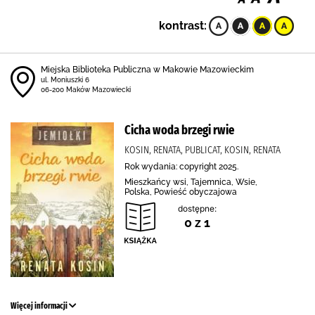
kontrast:
Miejska Biblioteka Publiczna w Makowie Mazowieckim
ul. Moniuszki 6
06-200 Maków Mazowiecki
Cicha woda brzegi rwie
KOSIN, RENATA, PUBLICAT, KOSIN, RENATA
Rok wydania: copyright 2025.
Mieszkańcy wsi, Tajemnica, Wsie,
Polska, Powieść obyczajowa
dostępne:
0 z 1
Więcej informacji