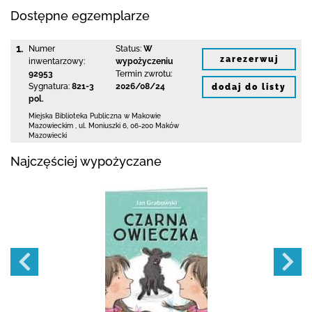
Dostępne egzemplarze
1.
Numer
Status:
W
zarezerwuj
inwentarzowy:
wypożyczeniu
92953
Termin zwrotu:
Sygnatura:
821-3
2026/08/24
dodaj do listy
pol.
Miejska Biblioteka Publiczna w Makowie
Mazowieckim
,
ul. Moniuszki 6
,
06-200 Maków
Mazowiecki
Najczęściej wypożyczane