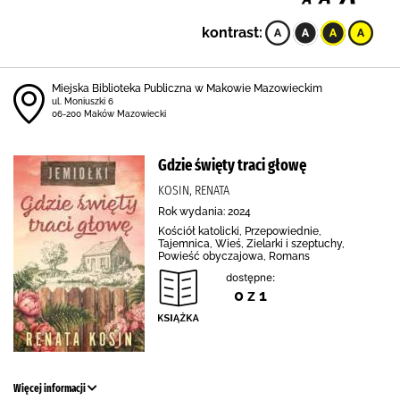
kontrast:
Miejska Biblioteka Publiczna w Makowie Mazowieckim
ul. Moniuszki 6
06-200 Maków Mazowiecki
Gdzie święty traci głowę
KOSIN, RENATA
Rok wydania: 2024
Kościół katolicki, Przepowiednie,
Tajemnica, Wieś, Zielarki i szeptuchy,
Powieść obyczajowa, Romans
dostępne:
0 z 1
Więcej informacji