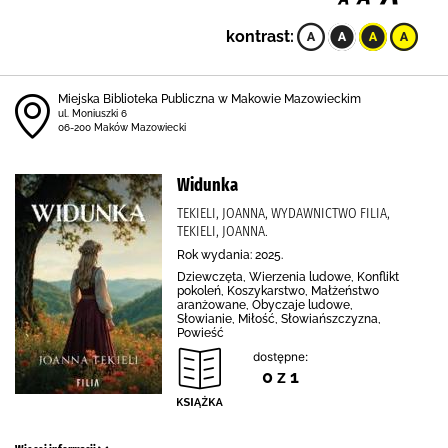
kontrast:
Miejska Biblioteka Publiczna w Makowie Mazowieckim
ul. Moniuszki 6
06-200 Maków Mazowiecki
Widunka
TEKIELI, JOANNA, WYDAWNICTWO FILIA,
TEKIELI, JOANNA.
Rok wydania: 2025.
Dziewczęta, Wierzenia ludowe, Konflikt
pokoleń, Koszykarstwo, Małżeństwo
aranżowane, Obyczaje ludowe,
Słowianie, Miłość, Słowiańszczyzna,
Powieść
dostępne:
0 z 1