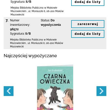
Sygnatura:
II/B
dodaj do listy
Miejska Biblioteka Publiczna w Makowie
Mazowieckim
,
ul. Moniuszki 6
,
06-200 Maków
Mazowiecki
7.
Numer
Status:
Do
zarezerwuj
inwentarzowy:
wypożyczenia
96572
Sygnatura:
II/B
dodaj do listy
Miejska Biblioteka Publiczna w Makowie
Mazowieckim
,
ul. Moniuszki 6
,
06-200 Maków
Mazowiecki
Najczęściej wypożyczane