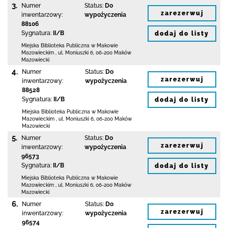
3.
Numer
Status:
Do
zarezerwuj
inwentarzowy:
wypożyczenia
88106
Sygnatura:
II/B
dodaj do listy
Miejska Biblioteka Publiczna w Makowie
Mazowieckim
,
ul. Moniuszki 6
,
06-200 Maków
Mazowiecki
4.
Numer
Status:
Do
zarezerwuj
inwentarzowy:
wypożyczenia
88528
Sygnatura:
II/B
dodaj do listy
Miejska Biblioteka Publiczna w Makowie
Mazowieckim
,
ul. Moniuszki 6
,
06-200 Maków
Mazowiecki
5.
Numer
Status:
Do
zarezerwuj
inwentarzowy:
wypożyczenia
96573
Sygnatura:
II/B
dodaj do listy
Miejska Biblioteka Publiczna w Makowie
Mazowieckim
,
ul. Moniuszki 6
,
06-200 Maków
Mazowiecki
6.
Numer
Status:
Do
zarezerwuj
inwentarzowy:
wypożyczenia
96574