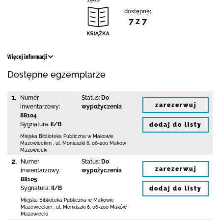
dostępne:
7 z 7
Więcej informacji
Dostępne egzemplarze
1.
Numer
Status:
Do
zarezerwuj
inwentarzowy:
wypożyczenia
88104
Sygnatura:
II/B
dodaj do listy
Miejska Biblioteka Publiczna w Makowie
Mazowieckim
,
ul. Moniuszki 6
,
06-200 Maków
Mazowiecki
2.
Numer
Status:
Do
zarezerwuj
inwentarzowy:
wypożyczenia
88105
Sygnatura:
II/B
dodaj do listy
Miejska Biblioteka Publiczna w Makowie
Mazowieckim
,
ul. Moniuszki 6
,
06-200 Maków
Mazowiecki