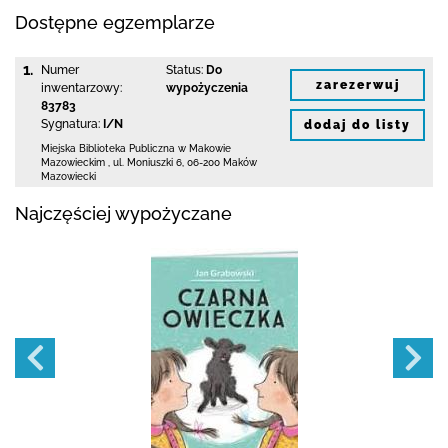
Dostępne egzemplarze
1.
Numer
Status:
Do
zarezerwuj
inwentarzowy:
wypożyczenia
83783
Sygnatura:
I/N
dodaj do listy
Miejska Biblioteka Publiczna w Makowie
Mazowieckim
,
ul. Moniuszki 6
,
06-200 Maków
Mazowiecki
Najczęściej wypożyczane