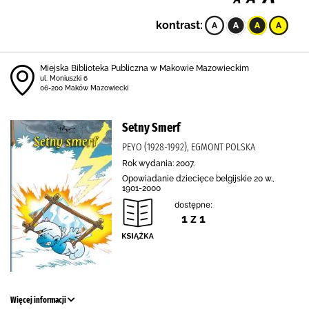
kontrast:
Miejska Biblioteka Publiczna w Makowie Mazowieckim
ul. Moniuszki 6
06-200 Maków Mazowiecki
Setny Smerf
PEYO (1928-1992), EGMONT POLSKA
Rok wydania: 2007.
Opowiadanie dziecięce belgijskie 20 w.,
1901-2000
dostępne:
1 z 1
Więcej informacji