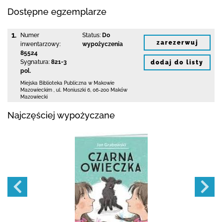
Dostępne egzemplarze
1.
Numer
Status:
Do
zarezerwuj
inwentarzowy:
wypożyczenia
85524
Sygnatura:
821-3
dodaj do listy
pol.
Miejska Biblioteka Publiczna w Makowie
Mazowieckim
,
ul. Moniuszki 6
,
06-200 Maków
Mazowiecki
Najczęściej wypożyczane