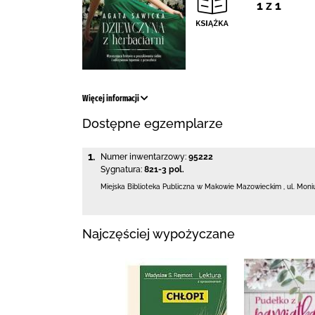
1 z 1
Więcej informacji
Dostępne egzemplarze
1.
Numer inwentarzowy:
95222
Sygnatura:
821-3 pol.
Miejska Biblioteka Publiczna w Makowie Mazowieckim
,
ul. Moni
Najczęściej wypożyczane