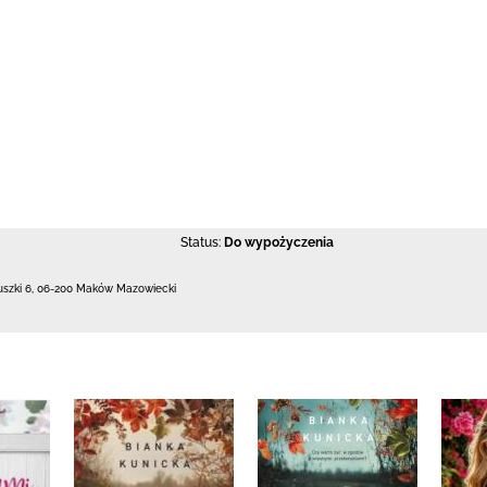
Status:
Do wypożyczenia
uszki 6
,
06-200 Maków Mazowiecki