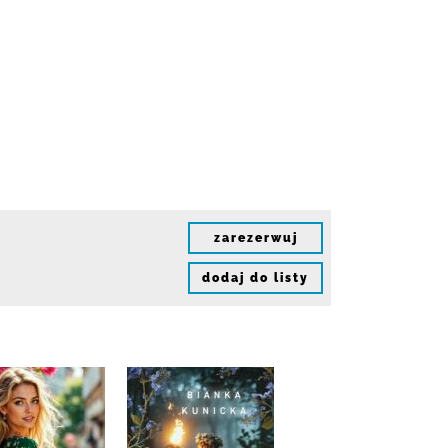
zarezerwuj
dodaj do listy