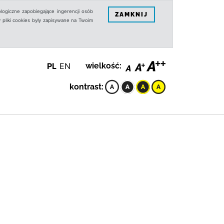
logiczne zapobiegające ingerencji osób
ZAMKNIJ
 pliki cookies były zapisywane na Twoim
PL
EN
wielkość:
kontrast: