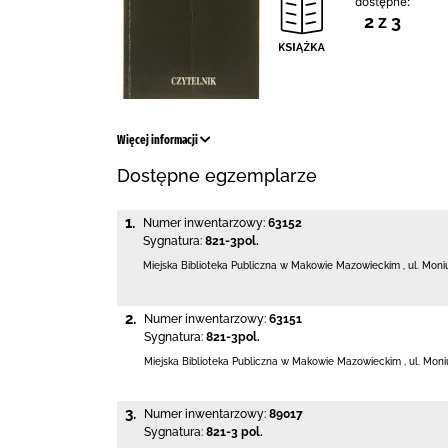
dostępne:
2 z 3
Więcej informacji
Dostępne egzemplarze
1.
Numer inwentarzowy:
63152
Sygnatura:
821-3pol.
Miejska Biblioteka Publiczna w Makowie Mazowieckim
,
ul. Moni
2.
Numer inwentarzowy:
63151
Sygnatura:
821-3pol.
Miejska Biblioteka Publiczna w Makowie Mazowieckim
,
ul. Moni
3.
Numer inwentarzowy:
89017
Sygnatura:
821-3 pol.