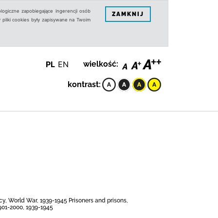
logiczne zapobiegające ingerencji osób
ZAMKNIJ
 pliki cookies były zapisywane na Twoim
PL
EN
wielkość:
kontrast:
cy, World War, 1939-1945 Prisoners and prisons,
1901-2000, 1939-1945