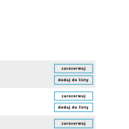
zarezerwuj
dodaj do listy
zarezerwuj
dodaj do listy
zarezerwuj