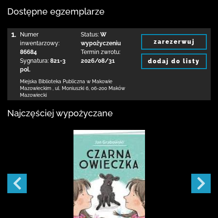
Dostępne egzemplarze
1.
Numer
Status:
W
zarezerwuj
inwentarzowy:
wypożyczeniu
86684
Termin zwrotu:
Sygnatura:
821-3
2026/08/31
dodaj do listy
pol.
Miejska Biblioteka Publiczna w Makowie
Mazowieckim
,
ul. Moniuszki 6
,
06-200 Maków
Mazowiecki
Najczęściej wypożyczane