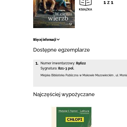
1 z 1
Więcej informacji
Dostępne egzemplarze
1.
Numer inwentarzowy:
89622
Sygnatura:
821-3 pol.
Miejska Biblioteka Publiczna w Makowie Mazowieckim
,
ul. Moni
Najczęściej wypożyczane