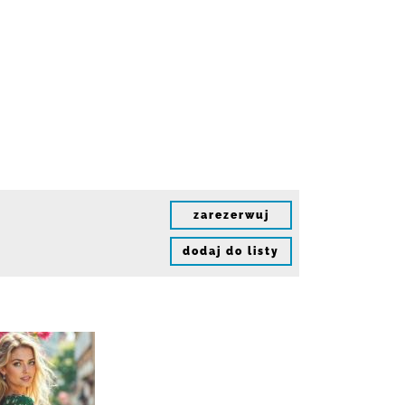
zarezerwuj
dodaj do listy