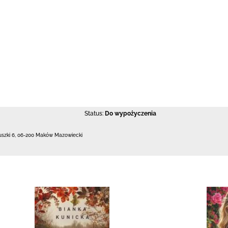
Status:
Do wypożyczenia
uszki 6
,
06-200 Maków Mazowiecki