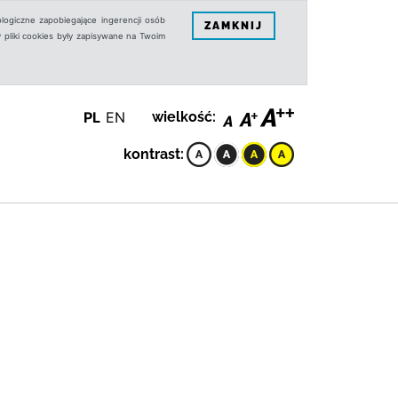
logiczne zapobiegające ingerencji osób
ZAMKNIJ
 pliki cookies były zapisywane na Twoim
PL
EN
wielkość:
kontrast: