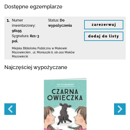
Dostępne egzemplarze
1.
Numer
Status:
Do
zarezerwuj
inwentarzowy:
wypożyczenia
96195
Sygnatura:
821-3
dodaj do listy
pol.
Miejska Biblioteka Publiczna w Makowie
Mazowieckim
,
ul. Moniuszki 6
,
06-200 Maków
Mazowiecki
Najczęściej wypożyczane