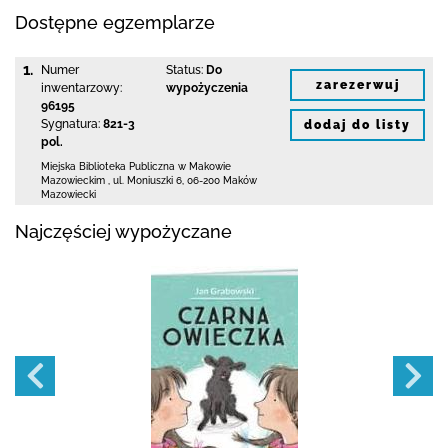
Dostępne egzemplarze
1.
Numer
Status:
Do
zarezerwuj
inwentarzowy:
wypożyczenia
96195
Sygnatura:
821-3
dodaj do listy
pol.
Miejska Biblioteka Publiczna w Makowie
Mazowieckim
,
ul. Moniuszki 6
,
06-200 Maków
Mazowiecki
Najczęściej wypożyczane