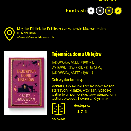
kontrast:
Miejska Biblioteka Publiczna w Makowie Mazowieckim
ul. Moniuszki 6
06-200 Maków Mazowiecki
Tajemnica domu Uklejów
JADOWSKA, ANETA (1981- ),
WYDAWNICTWO SINE QUA NON,
JADOWSKA, ANETA (1981- ).
Rok wydania: 2024.
Kobieta, Opiekunki i opiekunowie osób
starszych, Pisarze, Przyjaźń, Spadek,
Ustka (woj. pomorskie, pow. słupski, gm.
Ustka ; okolice), Powieść, Kryminał
dostępne:
1 z 1