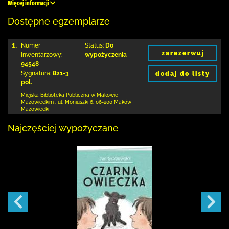
Więcej informacji
Dostępne egzemplarze
1.
Numer
Status:
Do
zarezerwuj
inwentarzowy:
wypożyczenia
94548
Sygnatura:
821-3
dodaj do listy
pol.
Miejska Biblioteka Publiczna w Makowie
Mazowieckim
,
ul. Moniuszki 6
,
06-200 Maków
Mazowiecki
Najczęściej wypożyczane