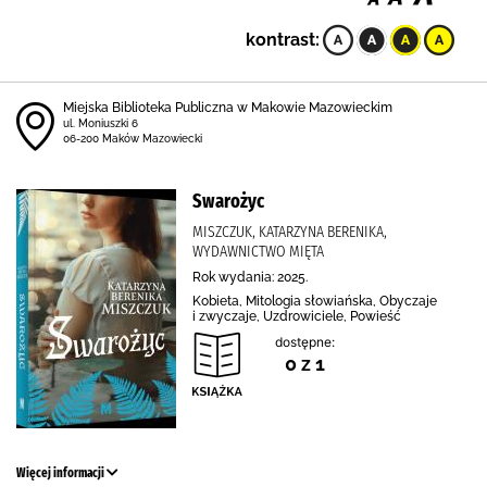
kontrast:
Miejska Biblioteka Publiczna w Makowie Mazowieckim
ul. Moniuszki 6
06-200 Maków Mazowiecki
Swarożyc
MISZCZUK, KATARZYNA BERENIKA,
WYDAWNICTWO MIĘTA
Rok wydania: 2025.
Kobieta, Mitologia słowiańska, Obyczaje
i zwyczaje, Uzdrowiciele, Powieść
dostępne:
0 z 1
Więcej informacji