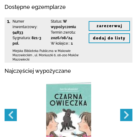
Dostępne egzemplarze
1.
Numer
Status:
W
zarezerwuj
inwentarzowy:
wypożyczeniu
94833
Termin zwrotu:
Sygnatura:
821-3
2026/08/24
dodaj do listy
pol.
W kolejce: :
1
Miejska Biblioteka Publiczna w Makowie
Mazowieckim
,
ul. Moniuszki 6
,
06-200 Maków
Mazowiecki
Najczęściej wypożyczane