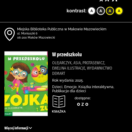
kontrast:
Miejska Biblioteka Publiczna w Makowie Mazowieckim
ul. Moniuszki 6
06-200 Maków Mazowiecki
W przedszkolu
OLEJARCZYK, ASIA, PROTASEWICZ,
EWELINA ILUSTRACJE, WYDAWNICTWO
DEMART
Rok wydania: 2025.
Dzieci, Emocje, Książka interaktywna,
Publikacje dla dzieci
dostępne:
0 z 0
Więcej informacji