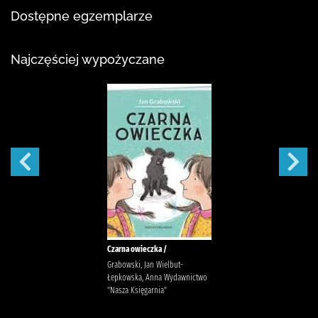
Dostępne egzemplarze
Najczęściej wypożyczane
Czarna owieczka /
Grabowski, Jan Wielbut-
Łepkowska, Anna Wydawnictwo
"Nasza Księgarnia"