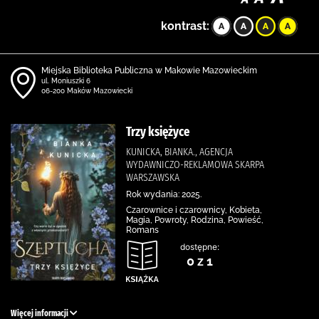
kontrast:
Miejska Biblioteka Publiczna w Makowie Mazowieckim
ul. Moniuszki 6
06-200 Maków Mazowiecki
Trzy księżyce
KUNICKA, BIANKA., AGENCJA
WYDAWNICZO-REKLAMOWA SKARPA
WARSZAWSKA
Rok wydania: 2025.
Czarownice i czarownicy, Kobieta,
Magia, Powroty, Rodzina, Powieść,
Romans
dostępne:
0 z 1
Więcej informacji