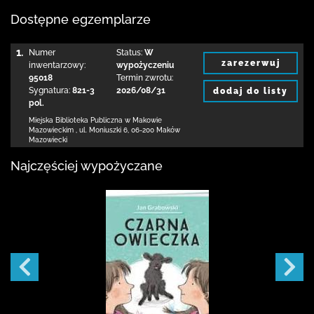
Dostępne egzemplarze
1.
Numer
Status:
W
zarezerwuj
inwentarzowy:
wypożyczeniu
95018
Termin zwrotu:
Sygnatura:
821-3
2026/08/31
dodaj do listy
pol.
Miejska Biblioteka Publiczna w Makowie
Mazowieckim
,
ul. Moniuszki 6
,
06-200 Maków
Mazowiecki
Najczęściej wypożyczane