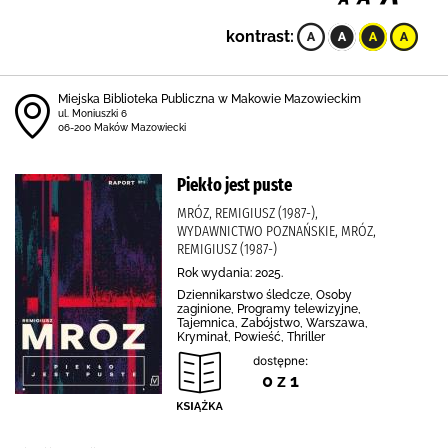
kontrast:
Miejska Biblioteka Publiczna w Makowie Mazowieckim
ul. Moniuszki 6
06-200 Maków Mazowiecki
Piekło jest puste
MRÓZ, REMIGIUSZ (1987-),
WYDAWNICTWO POZNAŃSKIE, MRÓZ,
REMIGIUSZ (1987-)
Rok wydania: 2025.
Dziennikarstwo śledcze, Osoby
zaginione, Programy telewizyjne,
Tajemnica, Zabójstwo, Warszawa,
Kryminał, Powieść, Thriller
dostępne:
0 z 1