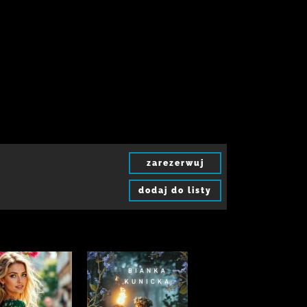
zarezerwuj
dodaj do listy