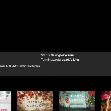
Status:
W wypożyczeniu
Termin zwrotu:
2026/08/31
uszki 6
,
06-200 Maków Mazowiecki