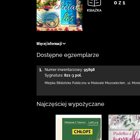
0 z 1
Więcej informacji
Dostępne egzemplarze
1.
Numer inwentarzowy:
95898
Sygnatura:
821-3 pol.
Miejska Biblioteka Publiczna w Makowie Mazowieckim
,
ul. Moni
Najczęściej wypożyczane