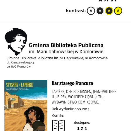
kontrast:
Gminna Biblioteka Publiczna im. M. Dąbrowskiej w Komorowie
ul. Kraszewskiego 3
05-806 Komorów
Bar starego Francuza
LAPIÈRE, DENIS, STASSEN, JEAN-PHILIPPE
IL., BIREK, WOJCIECH (1961- ). TŁ.,
WYDAWNICTWO KOMIKSOWE.
Rok wydania: cop. 2014.
Komiks
dostępne:
1 z 1