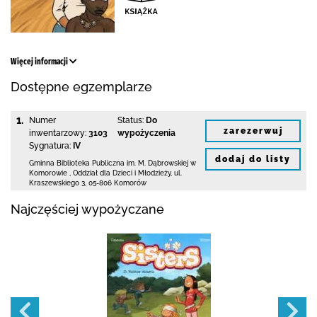
Więcej informacji
Dostępne egzemplarze
1.
Numer
Status:
Do
zarezerwuj
inwentarzowy:
3103
wypożyczenia
Sygnatura:
IV
dodaj do listy
Gminna Biblioteka Publiczna im. M. Dąbrowskiej
w
Komorowie
,
Oddział dla Dzieci i Młodzieży,
ul.
Kraszewskiego 3
,
05-806 Komorów
Najczęściej wypożyczane